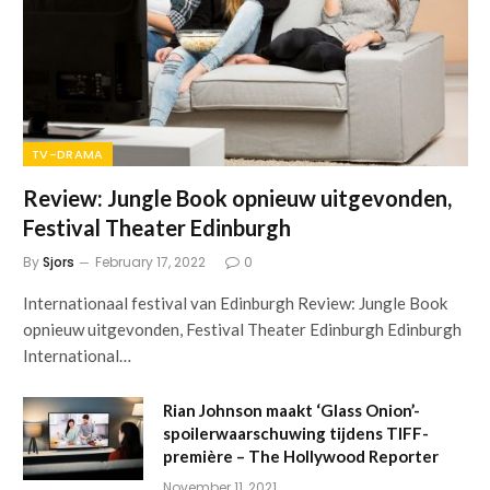
TV-DRAMA
Review: Jungle Book opnieuw uitgevonden,
Festival Theater Edinburgh
By
Sjors
February 17, 2022
0
Internationaal festival van Edinburgh Review: Jungle Book
opnieuw uitgevonden, Festival Theater Edinburgh Edinburgh
International…
Rian Johnson maakt ‘Glass Onion’-
spoilerwaarschuwing tijdens TIFF-
première – The Hollywood Reporter
November 11, 2021