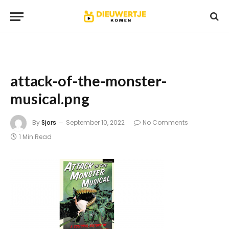
attack-of-the-monster-
musical.png
By
Sjors
September 10, 2022
No Comments
1 Min Read