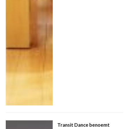
Transit Dance benoemt