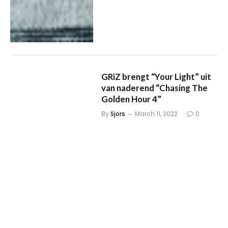
GRiZ brengt “Your Light” uit
van naderend “Chasing The
Golden Hour 4”
By
Sjors
March 11, 2022
0