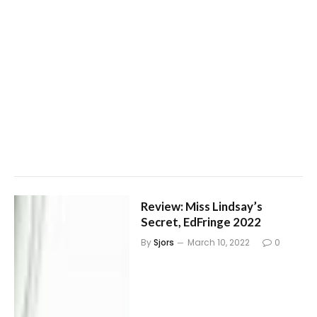
Review: Miss Lindsay’s
Secret, EdFringe 2022
By
Sjors
March 10, 2022
0