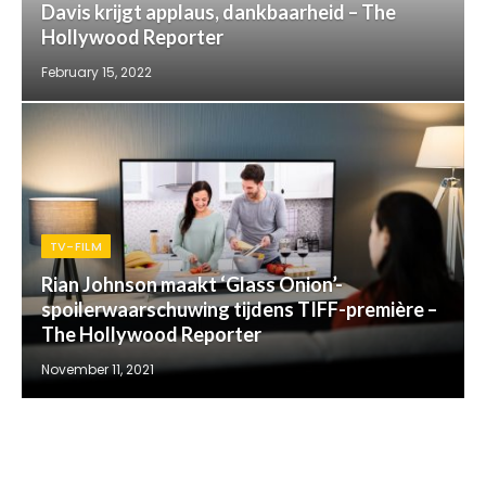
Davis krijgt applaus, dankbaarheid – The
Hollywood Reporter
February 15, 2022
TV-FILM
Rian Johnson maakt ‘Glass Onion’-
spoilerwaarschuwing tijdens TIFF-première –
The Hollywood Reporter
November 11, 2021