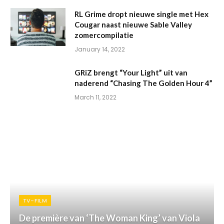
RL Grime dropt nieuwe single met Hex
Cougar naast nieuwe Sable Valley
zomercompilatie
January 14, 2022
GRiZ brengt “Your Light” uit van
naderend “Chasing The Golden Hour 4”
March 11, 2022
TV-FILM
De première van ‘The Woman King’ van Viola