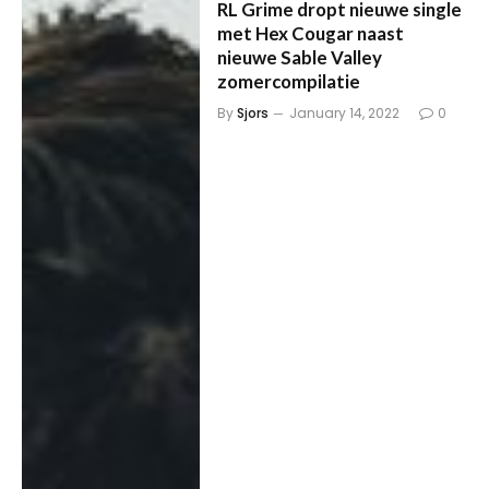
RL Grime dropt nieuwe single
met Hex Cougar naast
nieuwe Sable Valley
zomercompilatie
By
Sjors
January 14, 2022
0