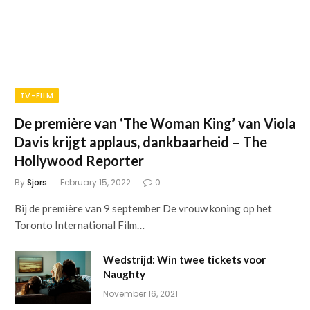
TV-FILM
De première van ‘The Woman King’ van Viola
Davis krijgt applaus, dankbaarheid – The
Hollywood Reporter
By
Sjors
February 15, 2022
0
Bij de première van 9 september De vrouw koning op het
Toronto International Film…
Wedstrijd: Win twee tickets voor
Naughty
November 16, 2021