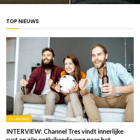
TOP NIEUWS
TV-MUZIEK
INTERVIEW: Channel Tres vindt innerlijke
rust op zijn ontluikende weg naar het