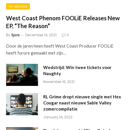
TV-MUZIEK
West Coast Phenom FOOLiE Releases New
EP, “The Reason”
By
Sjors
December 14, 2021
0
Door de jaren heen heeft West Coast Producer FOOLiE
heeft furore gemaakt met zijn…
Wedstrijd: Win twee tickets voor
Naughty
November 16, 2021
RL Grime dropt nieuwe single met Hex
Cougar naast nieuwe Sable Valley
zomercompilatie
January 14, 2022