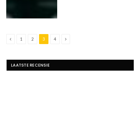
Previous
Next
1
2
3
4
LAATSTE RECENSIE