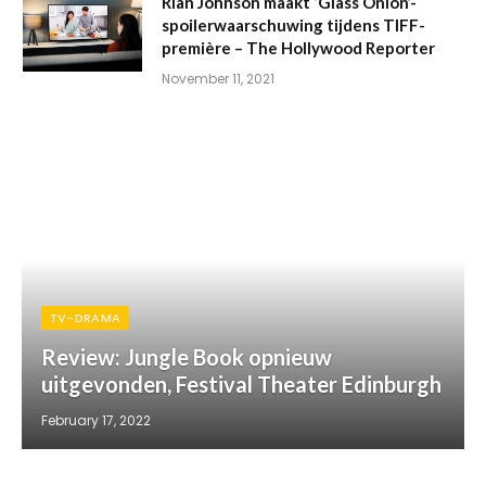
Rian Johnson maakt ‘Glass Onion’-
spoilerwaarschuwing tijdens TIFF-
première – The Hollywood Reporter
November 11, 2021
TV-DRAMA
Review: Jungle Book opnieuw
uitgevonden, Festival Theater Edinburgh
February 17, 2022