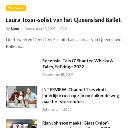
TV-DANS
Laura Tosar-solist van het Queensland Ballet
By
Sjors
December 12, 2021
0
Deel Tweeten Deel Deel E-mail Laura Tosar van Queensland
Ballet is…
Recensie: Tam O’ Shanter, Whisky &
Tales, EdFringe 2022
December 15, 2021
INTERVIEW: Channel Tres vindt
innerlijke rust op zijn ontluikende weg
naar het sterrendom
February 14, 2022
Rian Johnson maakt ‘Glass Onion’-