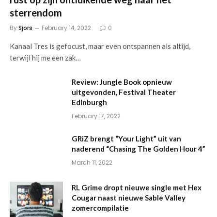
sterrendom
By
Sjors
February 14, 2022
0
Kanaal Tres is gefocust, maar even ontspannen als altijd,
terwijl hij me een zak…
Review: Jungle Book opnieuw
uitgevonden, Festival Theater
Edinburgh
February 17, 2022
GRiZ brengt “Your Light” uit van
naderend “Chasing The Golden Hour 4”
March 11, 2022
RL Grime dropt nieuwe single met Hex
Cougar naast nieuwe Sable Valley
zomercompilatie