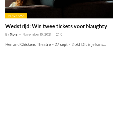
TV-DRAMA
Wedstrijd: Win twee tickets voor Naughty
By
Sjors
November 16, 2021
0
Hen and Chickens Theatre – 27 sept – 2 okt Dit is je kans…