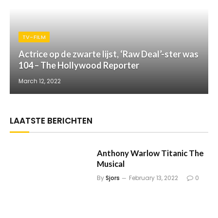
TV-FILM
Actrice op de zwarte lijst, ‘Raw Deal’-ster was
104 – The Hollywood Reporter
March 12, 2022
LAATSTE BERICHTEN
Anthony Warlow Titanic The
Musical
By
Sjors
February 13, 2022
0