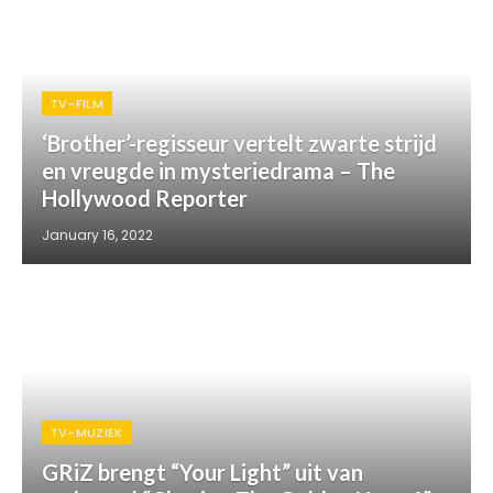
TV-FILM
‘Brother’-regisseur vertelt zwarte strijd
en vreugde in mysteriedrama – The
Hollywood Reporter
January 16, 2022
TV-MUZIEK
GRiZ brengt “Your Light” uit van